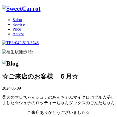
Salon
Service
Price
Access
☆ご来店のお客様 ６月☆
2024.06.09
柴犬のマロちゃん
シュナのあんちゃん
マイクロバブル入浴し
ました☆
シュナのロッティーちゃん
ダックスのごんたちゃん
ご来店ありがとうございました☆