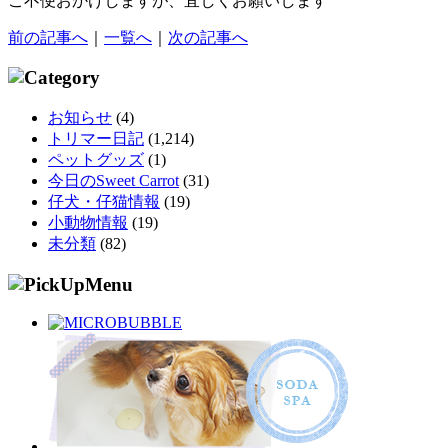
ご不便おかけしますが、宜しくお願いします
前の記事へ
｜
一覧へ
｜
次の記事へ
お知らせ
(4)
トリマー日記
(1,214)
ペットグッズ
(1)
今日のSweet Carrot
(31)
仔犬・仔猫情報
(19)
小動物情報
(19)
未分類
(82)