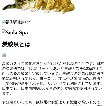
炭酸泉とは
炭酸ガス（二酸化炭素）が溶け込んだお湯のことです。日本
の温泉法では、お湯1リットルあたり炭酸ガスを0.25g以上含
むものを炭酸泉と定義しています。炭酸泉の効果は既に医学
的に証明されており、ヨーロッパでは生活習慣病の治療法と
して保険が適用される他、リハビリでも利用されています。
日本でも、日本国内約500か所の国公立病院で使用されてい
ます。
炭酸泉といっても、飲料用の炭酸よりも濃度が高いもので