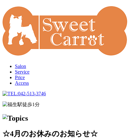
Salon
Service
Price
Access
☆4月のお休みのお知らせ☆