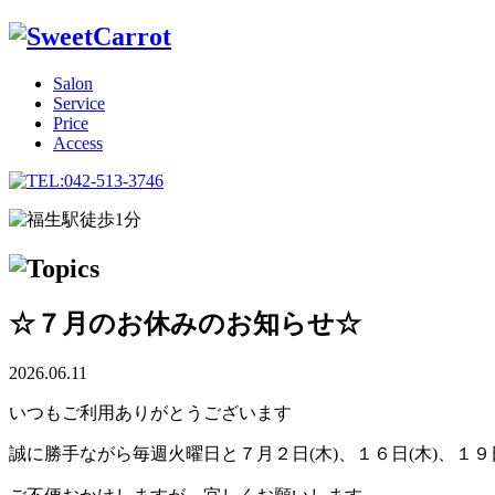
Salon
Service
Price
Access
☆７月のお休みのお知らせ☆
2026.06.11
いつもご利用ありがとうございます
誠に勝手ながら毎週火曜日と７月２日(木)、１６日(木)、１９日