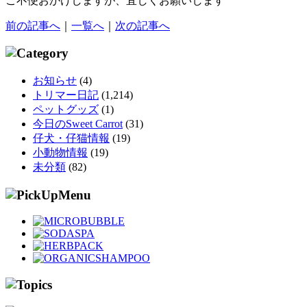
ご不便おかけしますが、宜しくお願いします
前の記事へ
｜
一覧へ
｜
次の記事へ
お知らせ
(4)
トリマー日記
(1,214)
ペットグッズ
(1)
今日のSweet Carrot
(31)
仔犬・仔猫情報
(19)
小動物情報
(19)
未分類
(82)