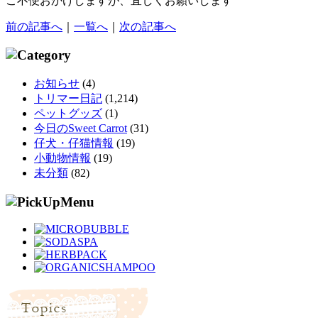
ご不便おかけしますが、宜しくお願いします
前の記事へ
｜
一覧へ
｜
次の記事へ
お知らせ
(4)
トリマー日記
(1,214)
ペットグッズ
(1)
今日のSweet Carrot
(31)
仔犬・仔猫情報
(19)
小動物情報
(19)
未分類
(82)