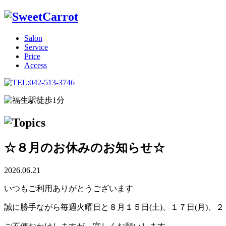
Salon
Service
Price
Access
☆８月のお休みのお知らせ☆
2026.06.21
いつもご利用ありがとうございます
誠に勝手ながら毎週火曜日と８月１５日(土)、１７日(月)、２８