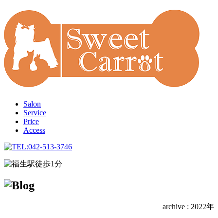
Salon
Service
Price
Access
archive : 2022年