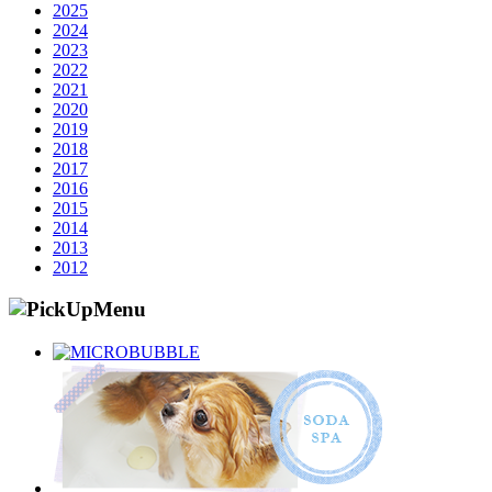
2025
2024
2023
2022
2021
2020
2019
2018
2017
2016
2015
2014
2013
2012