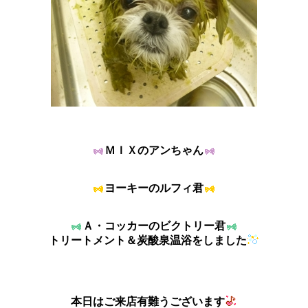
ＭＩＸのアンちゃん
ヨーキーのルフィ君
Ａ・コッカーのビクトリー君
トリートメント＆炭酸泉温浴をしました
本日はご来店有難うございます