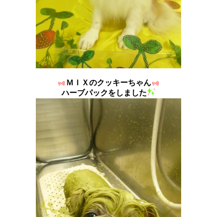
ＭＩＸのクッキーちゃん
ハーブパックをしました