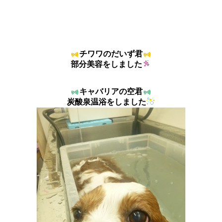
チワワのだいず君
部分美容をしました
キャバリアの空君
炭酸泉温浴をしました